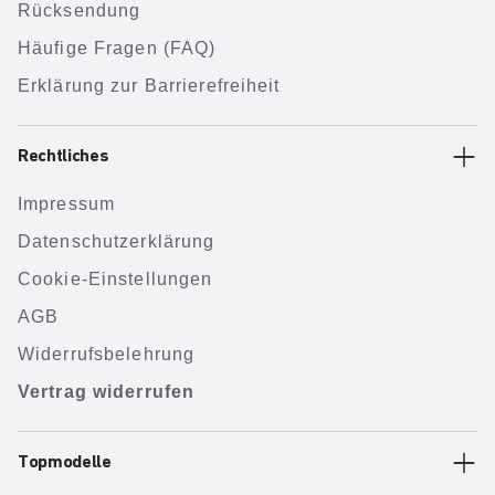
Rücksendung
Häufige Fragen (FAQ)
Erklärung zur Barrierefreiheit
Rechtliches
Impressum
Datenschutzerklärung
Cookie-Einstellungen
AGB
Widerrufsbelehrung
Vertrag widerrufen
Topmodelle