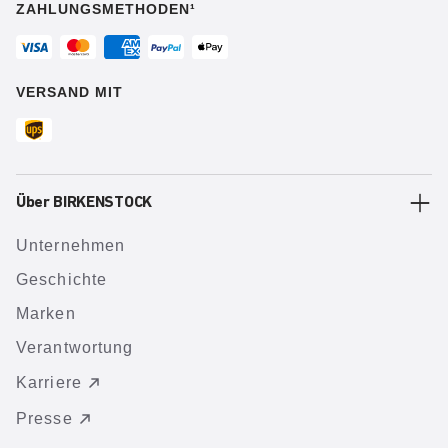
ZAHLUNGSMETHODEN¹
VERSAND MIT
Über BIRKENSTOCK
Unternehmen
Geschichte
Marken
Verantwortung
Karriere
Presse