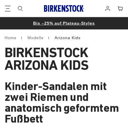
Footer
Waren
Anmelden
Bis –25% auf Plateau-Styles
Home
Modelle
Arizona Kids
Homepage
BIRKENSTOCK
ARIZONA KIDS
Kinder-Sandalen mit
zwei Riemen und
anatomisch geformtem
Fußbett