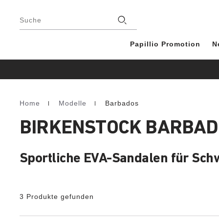
Footer
Stores
Suche
Papillio Promotion
N
Home
Modelle
Barbados
Homepage
BIRKENSTOCK BARBAD
Sportliche EVA-Sandalen für Sc
3 Produkte gefunden