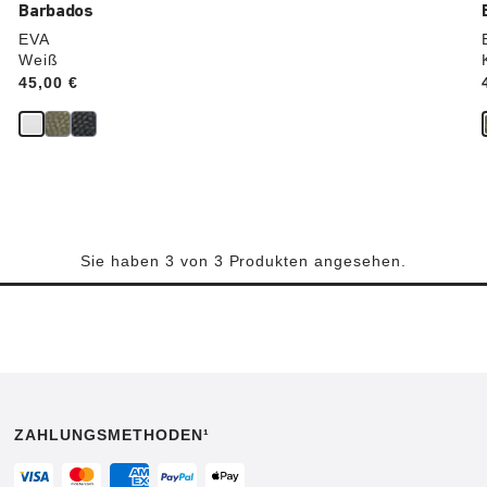
Barbados
EVA
Weiß
Price:
45,00 €
Sie haben 3 von 3 Produkten angesehen.
ZAHLUNGSMETHODEN¹