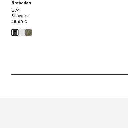
Barbados
EVA
Schwarz
Price:
45,00 €