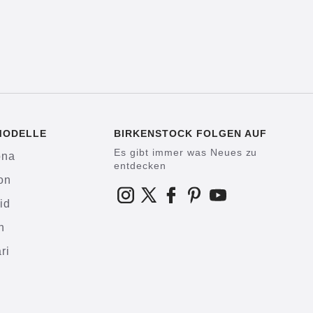
MODELLE
BIRKENSTOCK FOLGEN AUF
Es gibt immer was Neues zu
ona
entdecken
on
id
h
ri