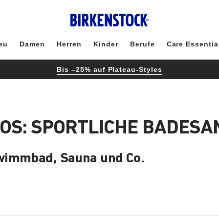
eu
Damen
Herren
Kinder
Berufe
Care Essentia
Bis –25% auf Plateau-Styles
OS: SPORTLICHE BADES
hwimmbad, Sauna und Co.