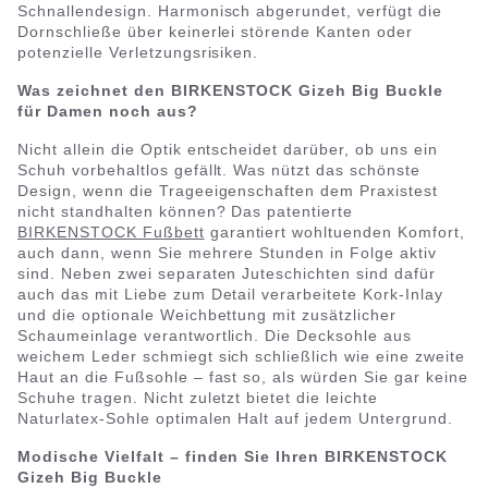
Schnallendesign. Harmonisch abgerundet, verfügt die
Dornschließe über keinerlei störende Kanten oder
potenzielle Verletzungsrisiken.
Was zeichnet den BIRKENSTOCK Gizeh Big Buckle
für Damen noch aus?
Nicht allein die Optik entscheidet darüber, ob uns ein
Schuh vorbehaltlos gefällt. Was nützt das schönste
Design, wenn die Trageeigenschaften dem Praxistest
nicht standhalten können? Das patentierte
BIRKENSTOCK Fußbett
garantiert wohltuenden Komfort,
auch dann, wenn Sie mehrere Stunden in Folge aktiv
sind. Neben zwei separaten Juteschichten sind dafür
auch das mit Liebe zum Detail verarbeitete Kork-Inlay
und die optionale Weichbettung mit zusätzlicher
Schaumeinlage verantwortlich. Die Decksohle aus
weichem Leder schmiegt sich schließlich wie eine zweite
Haut an die Fußsohle – fast so, als würden Sie gar keine
Schuhe tragen. Nicht zuletzt bietet die leichte
Naturlatex-Sohle optimalen Halt auf jedem Untergrund.
Modische Vielfalt – finden Sie Ihren BIRKENSTOCK
Gizeh Big Buckle