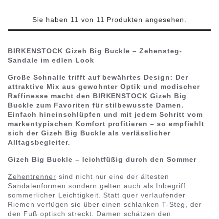
Sie haben 11 von 11 Produkten angesehen.
BIRKENSTOCK Gizeh Big Buckle – Zehensteg-
Sandale im edlen Look
Große Schnalle trifft auf bewährtes Design: Der
attraktive Mix aus gewohnter Optik und modischer
Raffinesse macht den BIRKENSTOCK Gizeh Big
Buckle zum Favoriten für stilbewusste Damen.
Einfach hineinschlüpfen und mit jedem Schritt vom
markentypischen Komfort profitieren – so empfiehlt
sich der Gizeh Big Buckle als verlässlicher
Alltagsbegleiter.
Gizeh Big Buckle – leichtfüßig durch den Sommer
Zehentrenner
sind nicht nur eine der ältesten
Sandalenformen sondern gelten auch als Inbegriff
sommerlicher Leichtigkeit. Statt quer verlaufender
Riemen verfügen sie über einen schlanken T-Steg, der
den Fuß optisch streckt. Damen schätzen den