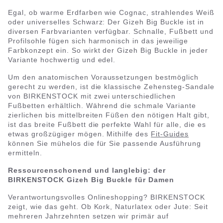
Egal, ob warme Erdfarben wie Cognac, strahlendes Weiß
oder universelles Schwarz: Der Gizeh Big Buckle ist in
diversen Farbvarianten verfügbar. Schnalle, Fußbett und
Profilsohle fügen sich harmonisch in das jeweilige
Farbkonzept ein. So wirkt der Gizeh Big Buckle in jeder
Variante hochwertig und edel.
Um den anatomischen Voraussetzungen bestmöglich
gerecht zu werden, ist die klassische Zehensteg-Sandale
von BIRKENSTOCK mit zwei unterschiedlichen
Fußbetten erhältlich. Während die schmale Variante
zierlichen bis mittelbreiten Füßen den nötigen Halt gibt,
ist das breite Fußbett die perfekte Wahl für alle, die es
etwas großzügiger mögen. Mithilfe des
Fit-Guides
können Sie mühelos die für Sie passende Ausführung
ermitteln.
Ressourcenschonend und langlebig: der
BIRKENSTOCK Gizeh Big Buckle für Damen
Verantwortungsvolles Onlineshopping? BIRKENSTOCK
zeigt, wie das geht. Ob Kork, Naturlatex oder Jute: Seit
mehreren Jahrzehnten setzen wir primär auf