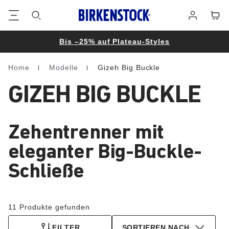
Footer
Waren
Anmelden
Bis –25% auf Plateau-Styles
Home
Modelle
Gizeh Big Buckle
Homepage
GIZEH BIG BUCKLE
Zehentrenner mit
eleganter Big-Buckle-
Schließe
11 Produkte gefunden
FILTER
SORTIEREN NACH