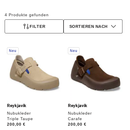
4 Produkte gefunden
FILTER
SORTIEREN NACH
Durch
Durch
Neu
Neu
Anklicken
Anklicken
der
der
Farben
Farben
werden
werden
die
die
Produktbilder
Produktbilder
aktualisiert.
aktualisiert.
Reykjavik
Reykjavik
Nubukleder
Nubukleder
Triple Taupe
Carafe
Price:
200,00 €
Price:
200,00 €