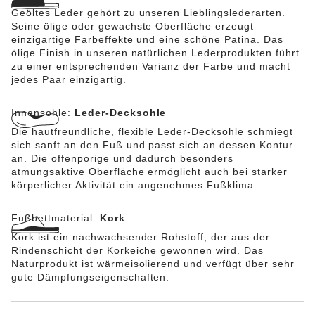
Geöltes Leder gehört zu unseren Lieblingslederarten.
Seine ölige oder gewachste Oberfläche erzeugt
einzigartige Farbeffekte und eine schöne Patina. Das
ölige Finish in unseren natürlichen Lederprodukten führt
zu einer entsprechenden Varianz der Farbe und macht
jedes Paar einzigartig.
Innensohle:
Leder-Decksohle
Die hautfreundliche, flexible Leder-Decksohle schmiegt
sich sanft an den Fuß und passt sich an dessen Kontur
an. Die offenporige und dadurch besonders
atmungsaktive Oberfläche ermöglicht auch bei starker
körperlicher Aktivität ein angenehmes Fußklima.
Fußbettmaterial:
Kork
Kork ist ein nachwachsender Rohstoff, der aus der
Rindenschicht der Korkeiche gewonnen wird. Das
Naturprodukt ist wärmeisolierend und verfügt über sehr
gute Dämpfungseigenschaften.