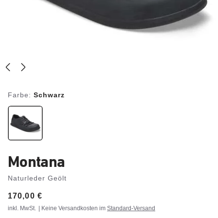
Farbe:
Schwarz
Montana
Naturleder Geölt
Price:
170,00 €
inkl. MwSt.
| Keine Versandkosten im
Standard-Versand