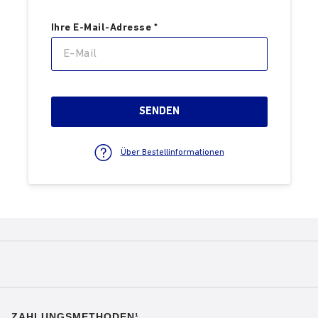
ZAHLUNGSMETHODEN¹