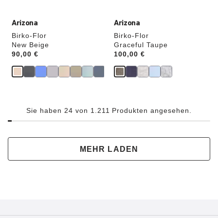
Arizona
Arizona
Birko-Flor
Birko-Flor
New Beige
Graceful Taupe
Price:
90,00 €
Price:
100,00 €
Sie haben 24 von 1.211 Produkten angesehen.
MEHR LADEN