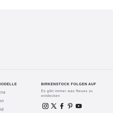
MODELLE
BIRKENSTOCK FOLGEN AUF
Es gibt immer was Neues zu
ona
entdecken
on
id