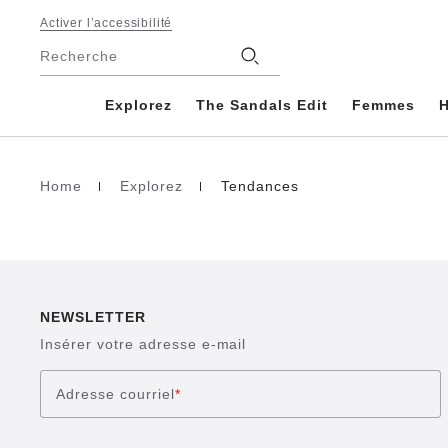
Footer
Activer l’accessibilité
Magasins
Recherche
Explorez
The Sandals Edit
Femmes
Home
Explorez
Tendances
Page d’accueil
NEWSLETTER
Insérer votre adresse e-mail
Adresse courriel
*