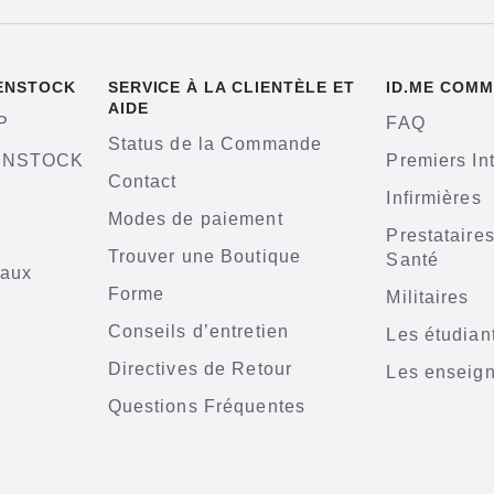
KENSTOCK
SERVICE À LA CLIENTÈLE ET
ID.ME COMM
AIDE
P
FAQ
Status de la Commande
KENSTOCK
Premiers In
Contact
Infirmières
Modes de paiement
Prestataire
Trouver une Boutique
Santé
iaux
Forme
Militaires
n
Conseils d’entretien
Les étudian
Directives de Retour
Les enseig
Questions Fréquentes