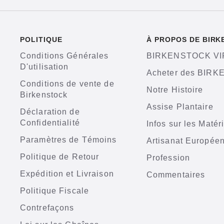
POLITIQUE
À PROPOS DE BIR
Conditions Générales
BIRKENSTOCK VI
D'utilisation
Acheter des BIR
Conditions de vente de
Notre Histoire
Birkenstock
Assise Plantaire
Déclaration de
Confidentialité
Infos sur les Matér
Paramètres de Témoins
Artisanat Europée
Politique de Retour
Profession
Expédition et Livraison
Commentaires
Politique Fiscale
Contrefaçons