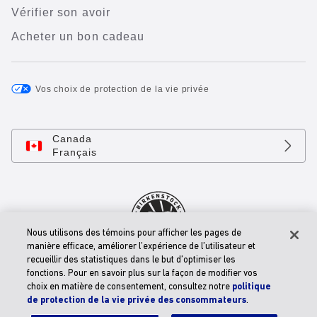
Vérifier son avoir
Acheter un bon cadeau
Vos choix de protection de la vie privée
Canada
Français
Nous utilisons des témoins pour afficher les pages de
manière efficace, améliorer l’expérience de l’utilisateur et
recueillir des statistiques dans le but d’optimiser les
© 2026 BIRKENSTOCK Digital GMBH
fonctions. Pour en savoir plus sur la façon de modifier vos
Énoncé D’accessibilité
choix en matière de consentement, consultez notre
politique
de protection de la vie privée des consommateurs
.