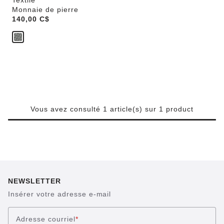
Textile
Monnaie de pierre
Price:
140,00 C$
Vous avez consulté 1 article(s) sur 1 product
NEWSLETTER
Insérer votre adresse e-mail
Adresse courriel
*