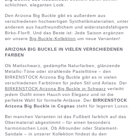
schlichten, eleganten Look.
Den Arizona Big Buckle gibt es außerdem aus
verschiedenen hochwertigen Synthetikmaterialien, unter
anderem aus hautfreundlichem und widerstandsfähigem
Birko-Flor®. Und das Beste ist: Jede Saison ergänzen
wir unsere
Big-Buckle-Kollektion
um neue Varianten!
ARIZONA BIG BUCKLE IN VIELEN VERSCHIEDENEN
FARBEN
Ob Mattschwarz, gedämpfte Naturfarben, glänzende
Metallic-Töne oder strahlende Pastelltöne – den
BIRKENSTOCK Arizona Big Buckle gibt es in vielen
verschiedenen Farbtönen für jeden Stil und Anlass. Der
BIRKENSTOCK Arizona Big Buckle in Schwarz
verleiht
jedem Outfit einen Hauch von Eleganz und ist die
perfekte Wahl für formelle Anlässe. Der
BIRKENSTOCK
Arizona Big Buckle in Cognac
steht für legeren Luxus.
Bei manchen Varianten ist das Fußbett farblich auf das
Obermaterial abgestimmt – für einen besonders
harmonischen Look. Ob Allrounder oder Statement-
Sandale – in unserer Kollektion findest du den