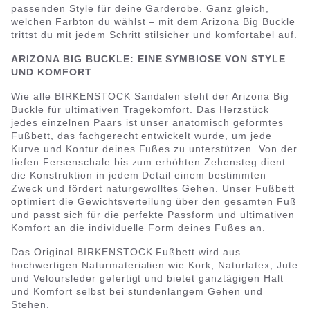
passenden Style für deine Garderobe. Ganz gleich,
welchen Farbton du wählst – mit dem Arizona Big Buckle
trittst du mit jedem Schritt stilsicher und komfortabel auf.
ARIZONA BIG BUCKLE: EINE SYMBIOSE VON STYLE
UND KOMFORT
Wie alle BIRKENSTOCK Sandalen steht der Arizona Big
Buckle für ultimativen Tragekomfort. Das Herzstück
jedes einzelnen Paars ist unser anatomisch geformtes
Fußbett, das fachgerecht entwickelt wurde, um jede
Kurve und Kontur deines Fußes zu unterstützen. Von der
tiefen Fersenschale bis zum erhöhten Zehensteg dient
die Konstruktion in jedem Detail einem bestimmten
Zweck und fördert naturgewolltes Gehen. Unser Fußbett
optimiert die Gewichtsverteilung über den gesamten Fuß
und passt sich für die perfekte Passform und ultimativen
Komfort an die individuelle Form deines Fußes an.
Das Original BIRKENSTOCK Fußbett wird aus
hochwertigen Naturmaterialien wie Kork, Naturlatex, Jute
und Veloursleder gefertigt und bietet ganztägigen Halt
und Komfort selbst bei stundenlangem Gehen und
Stehen.