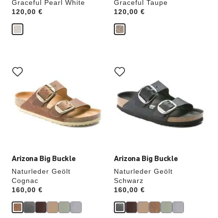
Graceful Pearl White
Graceful Taupe
Price:
120,00 €
Price:
120,00 €
Durch
Durch
Anklicken
Anklicken
der
der
Farben
Farben
werden
werden
die
die
Produktbilder
Produktbilder
aktualisiert.
aktualisiert.
Arizona Big Buckle
Arizona Big Buckle
Naturleder Geölt
Naturleder Geölt
Cognac
Schwarz
Price:
160,00 €
Price:
160,00 €