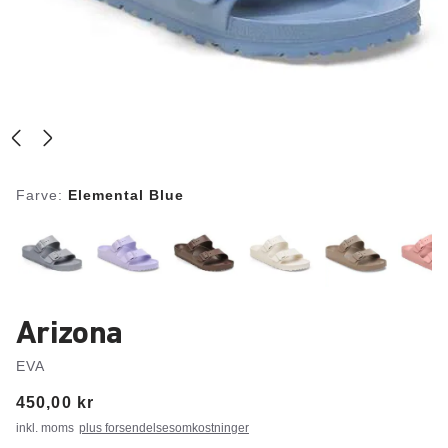
Farve:
Elemental Blue
Arizona
EVA
Price:
450,00 kr
inkl. moms
plus forsendelsesomkostninger