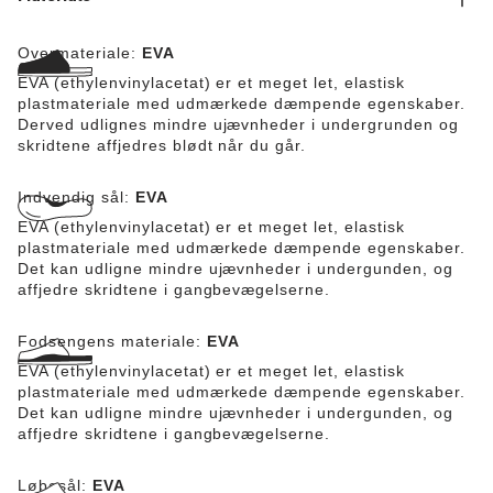
Overmateriale:
EVA
EVA (ethylenvinylacetat) er et meget let, elastisk
plastmateriale med udmærkede dæmpende egenskaber.
Derved udlignes mindre ujævnheder i undergrunden og
skridtene affjedres blødt når du går.
Indvendig sål:
EVA
EVA (ethylenvinylacetat) er et meget let, elastisk
plastmateriale med udmærkede dæmpende egenskaber.
Det kan udligne mindre ujævnheder i undergunden, og
affjedre skridtene i gangbevægelserne.
Fodsengens materiale:
EVA
EVA (ethylenvinylacetat) er et meget let, elastisk
plastmateriale med udmærkede dæmpende egenskaber.
Det kan udligne mindre ujævnheder i undergunden, og
affjedre skridtene i gangbevægelserne.
Løbesål:
EVA