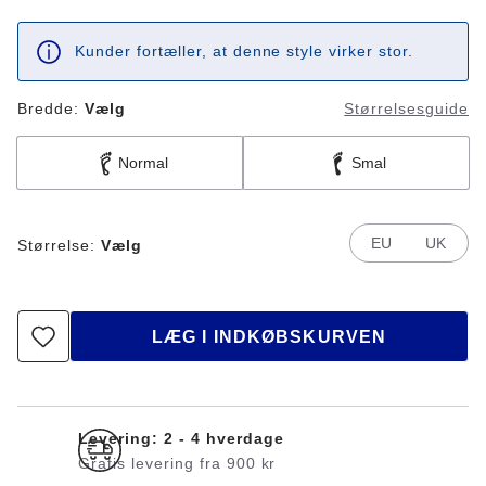
Kunder fortæller, at denne style virker stor.
Bredde:
Vælg
Størrelsesguide
Normal
Smal
EU
UK
Størrelse:
Vælg
LÆG I INDKØBSKURVEN
Levering: 2 - 4 hverdage
Gratis levering fra 900 kr