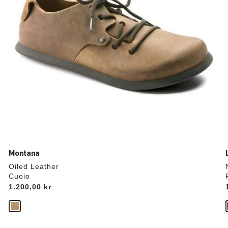
Montana
Oiled Leather
Cuoio
Price:
1.200,00 kr