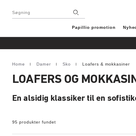
Footer
Stores
Søgning
Papillio promotion
Nyhe
Home
Damer
Sko
Loafers & mokkasiner
Homepage
LOAFERS OG MOKKASIN
En alsidig klassiker til en sofistik
95 produkter fundet