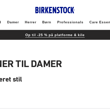
d
Damer
Herrer
Børn
Professionals
Care Essen
Op til -25 % på platforme & kile
ER TIL DAMER
eret stil