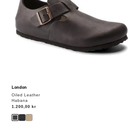
London
Oiled Leather
Habana
Price:
1.200,00 kr