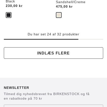
Black
Sandshell/Creme
Price:
230,00 kr
Price:
475,00 kr
Du har set 24 af 32 produkter
INDLÆS FLERE
NEWSLETTER
Tilmed dig nyhedsbrevet fra BIRKENSTOCK og få
en rabatkode på 70 kr