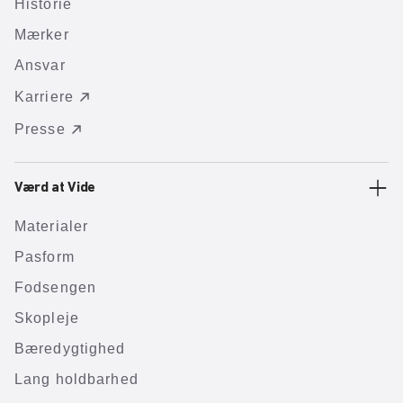
Historie
Mærker
Ansvar
Karriere
Presse
Værd at Vide
Materialer
Pasform
Fodsengen
Skopleje
Bæredygtighed
Lang holdbarhed