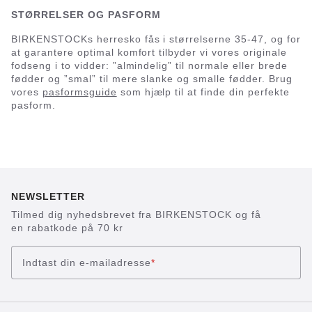
STØRRELSER OG PASFORM
BIRKENSTOCKs herresko fås i størrelserne 35-47, og for
at garantere optimal komfort tilbyder vi vores originale
fodseng i to vidder: ”almindelig” til normale eller brede
fødder og ”smal” til mere slanke og smalle fødder. Brug
vores
pasformsguide
som hjælp til at finde din perfekte
pasform.
NEWSLETTER
Tilmed dig nyhedsbrevet fra BIRKENSTOCK og få
en rabatkode på 70 kr
Indtast din e-mailadresse
*