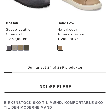
Boston
Bend Low
Suede Leather
Naturlæder
Charcoal
Tobacco Brown
Price:
1.350,00 kr
Price:
1.200,00 kr
Du har set 24 af 299 produkter
INDLÆS FLERE
BIRKENSTOCK SKO TIL MÆND: KOMFORTABLE SKO
TIL DEN MODERNE MAND