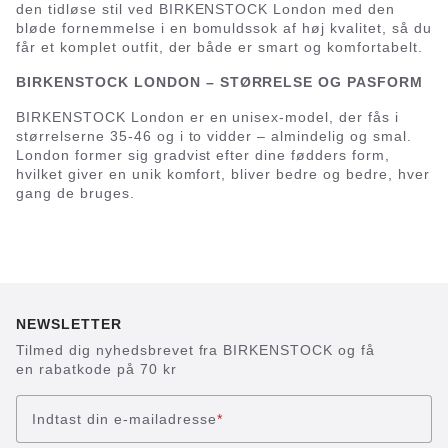
den tidløse stil ved BIRKENSTOCK London med den
bløde fornemmelse i en bomuldssok af høj kvalitet, så du
får et komplet outfit, der både er smart og komfortabelt.
BIRKENSTOCK LONDON – STØRRELSE OG PASFORM
BIRKENSTOCK London er en unisex-model, der fås i
størrelserne 35-46 og i to vidder – almindelig og smal.
London former sig gradvist efter dine fødders form,
hvilket giver en unik komfort, bliver bedre og bedre, hver
gang de bruges.
NEWSLETTER
Tilmed dig nyhedsbrevet fra BIRKENSTOCK og få
en rabatkode på 70 kr
Indtast din e-mailadresse
*