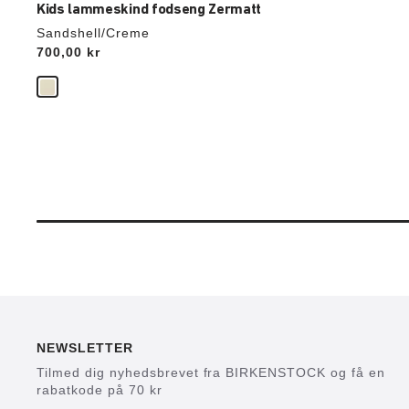
Kids lammeskind fodseng Zermatt
Sandshell/Creme
Price:
700,00 kr
NEWSLETTER
Tilmed dig nyhedsbrevet fra BIRKENSTOCK og få en
rabatkode på 70 kr