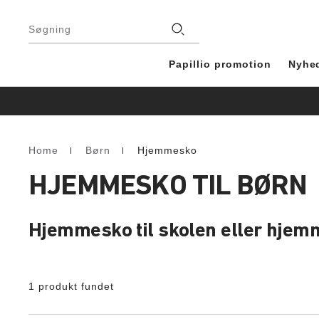
Footer
Stores
Søgning
Papillio promotion
Nyhe
Home
Børn
Hjemmesko
Homepage
HJEMMESKO TIL BØRN
Hjemmesko til skolen eller hjem
1 produkt fundet