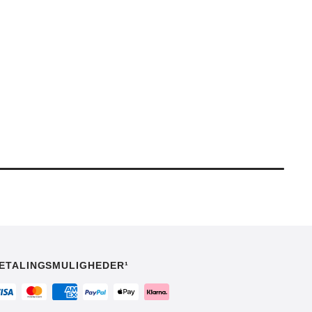
ETALINGSMULIGHEDER¹