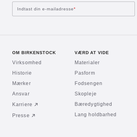
Indtast din e-mailadresse
*
OM BIRKENSTOCK
VÆRD AT VIDE
Virksomhed
Materialer
Historie
Pasform
Mærker
Fodsengen
Ansvar
Skopleje
Bæredygtighed
Karriere
Lang holdbarhed
Presse