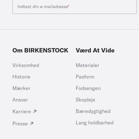
Indtast din e-mailadresse
*
Om BIRKENSTOCK
Værd At Vide
Virksomhed
Materialer
Historie
Pasform
Mærker
Fodsengen
Ansvar
Skopleje
Bæredygtighed
Karriere
Lang holdbarhed
Presse