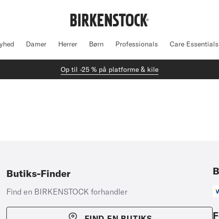
yhed
Damer
Herrer
Børn
Professionals
Care Essentials
Op til -25 % på platforme & kile
B
Butiks-Finder
Find en BIRKENSTOCK forhandler
F
FIND EN BUTIKS