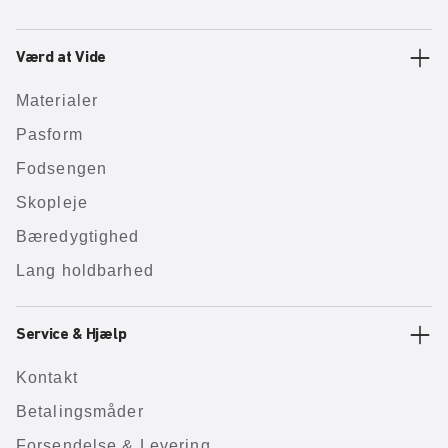
Værd at Vide
Materialer
Pasform
Fodsengen
Skopleje
Bæredygtighed
Lang holdbarhed
Service & Hjælp
Kontakt
Betalingsmåder
Forsendelse & Levering