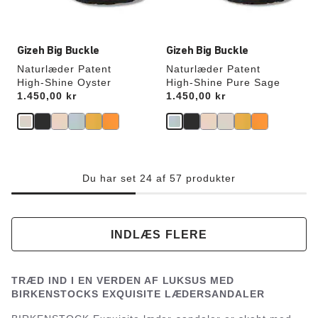
Gizeh Big Buckle
Gizeh Big Buckle
Naturlæder Patent
Naturlæder Patent
High-Shine Oyster
High-Shine Pure Sage
Price:
1.450,00 kr
Price:
1.450,00 kr
Du har set 24 af 57 produkter
INDLÆS FLERE
TRÆD IND I EN VERDEN AF LUKSUS MED
BIRKENSTOCKS EXQUISITE LÆDERSANDALER