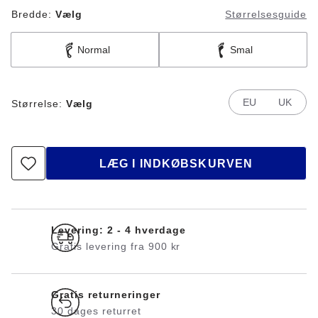
Bredde:
Vælg
Størrelsesguide
Normal
Smal
EU
UK
Størrelse:
Vælg
LÆG I INDKØBSKURVEN
Levering: 2 - 4 hverdage
Gratis levering fra 900 kr
Gratis returneringer
30 dages returret