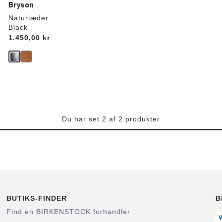
Bryson
Naturlæder
Black
Price:
1.450,00 kr
Du har set 2 af 2 produkter
BUTIKS-FINDER
B
Find en BIRKENSTOCK forhandler