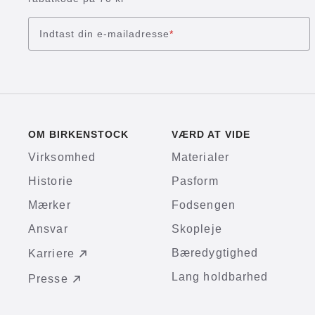
Indtast din e-mailadresse
*
OM BIRKENSTOCK
VÆRD AT VIDE
Virksomhed
Materialer
Historie
Pasform
Mærker
Fodsengen
Ansvar
Skopleje
Bæredygtighed
Karriere
Lang holdbarhed
Presse