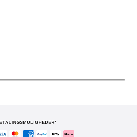
ETALINGSMULIGHEDER¹