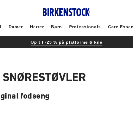
d
Damer
Herrer
Børn
Professionals
Care Essen
Op til -25 % på platforme & kile
: SNØRESTØVLER
iginal fodseng