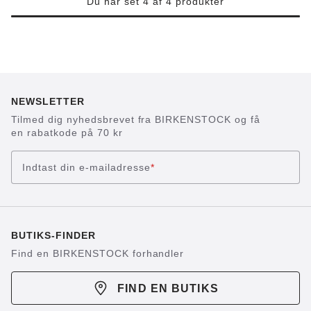
Du har set 4 af 4 produkter
NEWSLETTER
Tilmed dig nyhedsbrevet fra BIRKENSTOCK og få
en rabatkode på 70 kr
Indtast din e-mailadresse
*
BUTIKS-FINDER
Find en BIRKENSTOCK forhandler
FIND EN BUTIKS