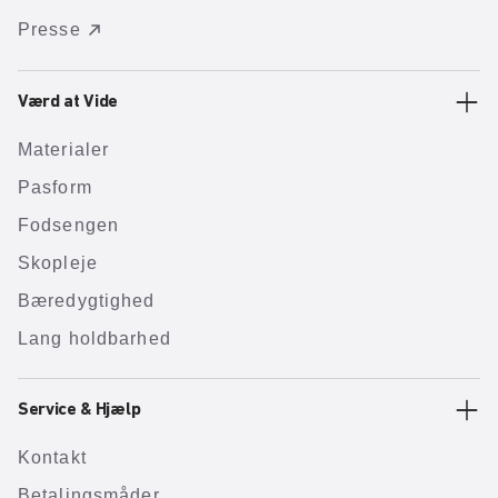
Presse
Værd at Vide
Materialer
Pasform
Fodsengen
Skopleje
Bæredygtighed
Lang holdbarhed
Service & Hjælp
Kontakt
Betalingsmåder