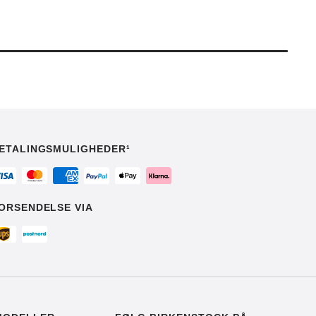
ETALINGSMULIGHEDER¹
ORSENDELSE VIA