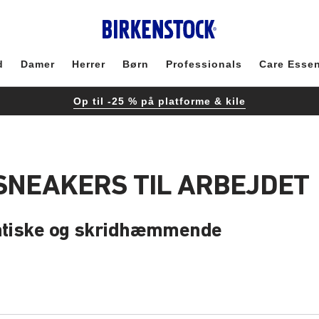
d
Damer
Herrer
Børn
Professionals
Care Essen
Op til -25 % på platforme & kile
 SNEAKERS TIL ARBEJDET
statiske og skridhæmmende