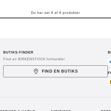
Du har set 8 af 8 produkter
BUTIKS-FINDER
B
Find en BIRKENSTOCK forhandler
FIND EN BUTIKS
F