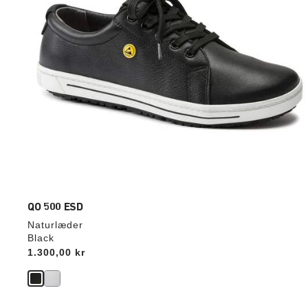
QO 500 ESD
Naturlæder
Black
Price:
1.300,00 kr