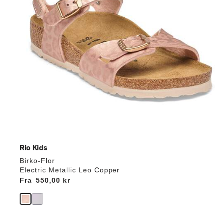
Rio Kids
Birko-Flor
Electric Metallic Leo Copper
Fra
Price:
550,00 kr