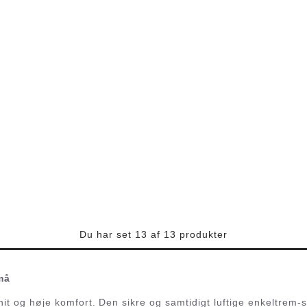
Du har set 13 af 13 produkter
må
it og høje komfort. Den sikre og samtidigt luftige enkeltrem-