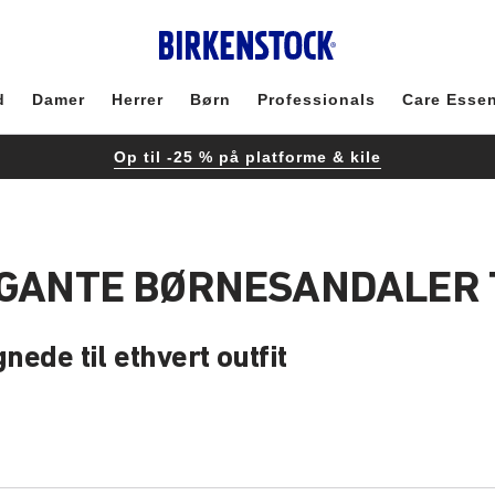
d
Damer
Herrer
Børn
Professionals
Care Essen
Op til -25 % på platforme & kile
EGANTE BØRNESANDALER T
nede til ethvert outfit