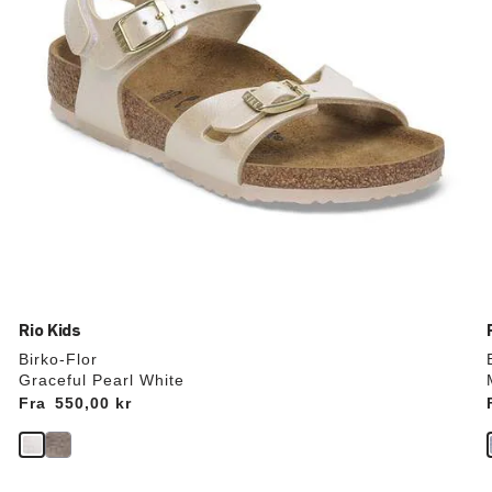
Rio Kids
Birko-Flor
Graceful Pearl White
Fra
Price:
550,00 kr