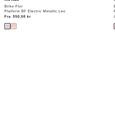
Birko-Flor
Platform BF Electric Metallic Leo
Fra
Price:
550,00 kr
r