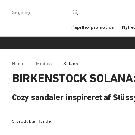
Footer
Stores
Søgning
Papillio promotion
Nyhe
Home
Models
Solana
Homepage
BIRKENSTOCK SOLANA
Cozy sandaler inspireret af Stü
5 produkter fundet