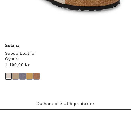
Solana
Suede Leather
Oyster
Price:
1.100,00 kr
Du har set 5 af 5 produkter