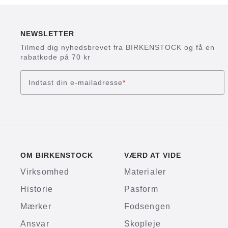
NEWSLETTER
Tilmed dig nyhedsbrevet fra BIRKENSTOCK og få en
rabatkode på 70 kr
Indtast din e-mailadresse
*
OM BIRKENSTOCK
VÆRD AT VIDE
Virksomhed
Materialer
Historie
Pasform
Mærker
Fodsengen
Ansvar
Skopleje