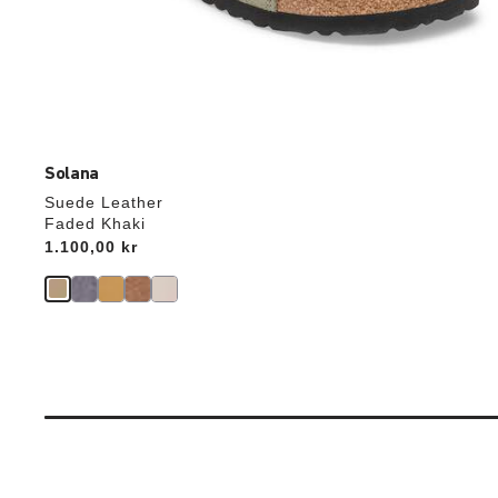
Solana
Suede Leather
Faded Khaki
Price:
1.100,00 kr