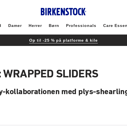
d
Damer
Herrer
Børn
Professionals
Care Essen
Op til -25 % på platforme & kile
: WRAPPED SLIDERS
ssy-kollaborationen med plys-shearl