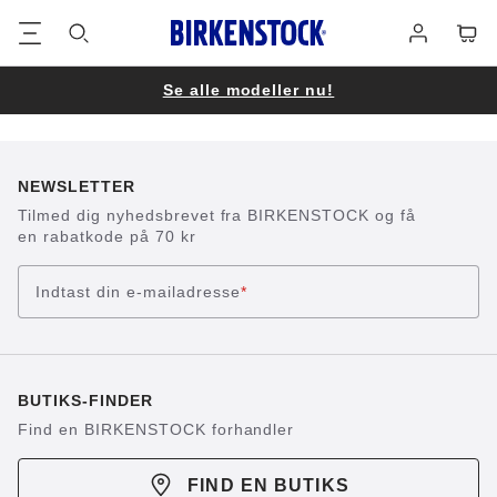
Footer
Cart
Log
på
Se alle modeller nu!
NEWSLETTER
Tilmed dig nyhedsbrevet fra BIRKENSTOCK og få
en rabatkode på 70 kr
Indtast din e-mailadresse
*
BUTIKS-FINDER
Find en BIRKENSTOCK forhandler
FIND EN BUTIKS