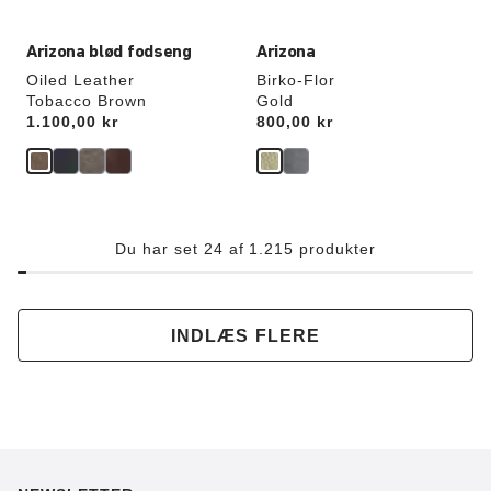
Arizona blød fodseng
Arizona
Oiled Leather
Birko-Flor
Tobacco Brown
Gold
Price:
1.100,00 kr
Price:
800,00 kr
Du har set 24 af 1.215 produkter
INDLÆS FLERE