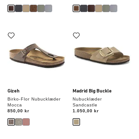
Interaktion
Interaktion
med
med
prøvefarver
prøvefarver
vil
vil
opdatere
opdatere
produktbilledet
produktbilledet
Gizeh
Madrid Big Buckle
Birko-Flor Nubucklæder
Nubucklæder
Mocca
Sandcastle
Price:
850,00 kr
Price:
1.050,00 kr