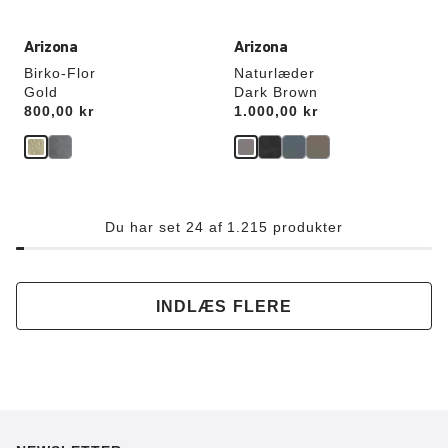
Arizona
Arizona
Birko-Flor
Naturlæder
Gold
Dark Brown
Price:
800,00 kr
Price:
1.000,00 kr
Du har set 24 af 1.215 produkter
INDLÆS FLERE