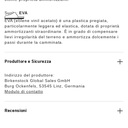
Suola:
EVA
EVA (etilene vinil acetato) è una plastica pregiata,
particolarmente leggera ed elastica, dotata di proprietà
ammortizzanti straordinarie. È in grado di compensare
lievi irregolarità del terreno e ammortizza dolcemente i
passi durante la camminata.
Produttore e Sicurezza
Indirizzo del produttore:
Birkenstock Global Sales GmbH
Burg Ockenfels, 53545 Linz, Germania
Modulo di contatto
Recensioni