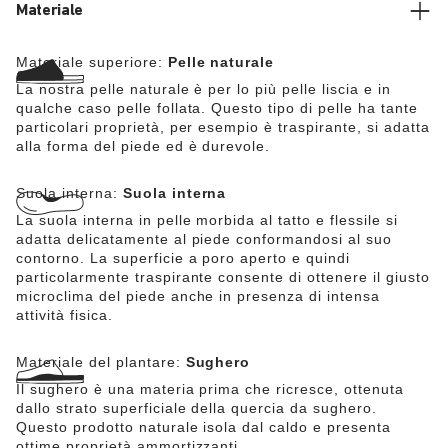
Materiale
Materiale superiore:
Pelle naturale
La nostra pelle naturale è per lo più pelle liscia e in
qualche caso pelle follata. Questo tipo di pelle ha tante
particolari proprietà, per esempio è traspirante, si adatta
alla forma del piede ed è durevole.
Suola interna:
Suola interna
La suola interna in pelle morbida al tatto e flessile si
adatta delicatamente al piede conformandosi al suo
contorno. La superficie a poro aperto e quindi
particolarmente traspirante consente di ottenere il giusto
microclima del piede anche in presenza di intensa
attività fisica.
Materiale del plantare:
Sughero
Il sughero è una materia prima che ricresce, ottenuta
dallo strato superficiale della quercia da sughero.
Questo prodotto naturale isola dal caldo e presenta
ottime proprietà ammortizzanti.