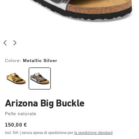
Colore:
Metallic Silver
Arizona Big Buckle
Pelle naturale
Price:
150,00 €
incl. IVA
| senza spese di spedizione per
la spedizione standard