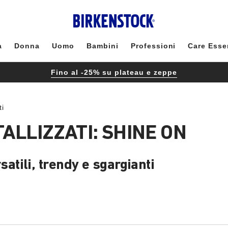
à
Donna
Uomo
Bambini
Professioni
Care Esse
Fino al -25% su plateau e zeppe
ti
ALLIZZATI: SHINE ON
rsatili, trendy e sgargianti