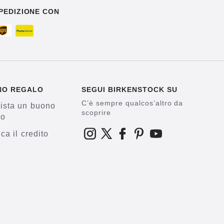
PEDIZIONE CON
NO REGALO
SEGUI BIRKENSTOCK SU
C’è sempre qualcos’altro da
ista un buono
scoprire
lo
ica il credito