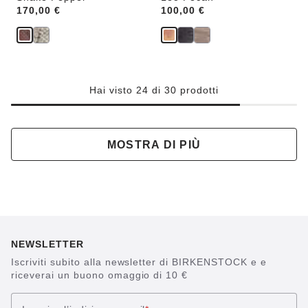
Price:
170,00 €
Price:
100,00 €
Hai visto 24 di 30 prodotti
MOSTRA DI PIÙ
NEWSLETTER
Iscriviti subito alla newsletter di BIRKENSTOCK e e
riceverai un buono omaggio di 10 €