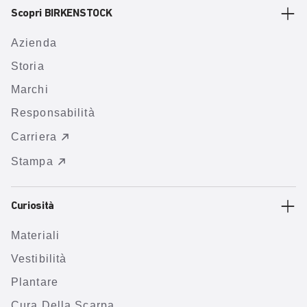
Scopri BIRKENSTOCK
Azienda
Storia
Marchi
Responsabilità
Carriera
Stampa
Curiosità
Materiali
Vestibilità
Plantare
Cura Della Scarpa