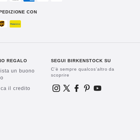
PEDIZIONE CON
NO REGALO
SEGUI BIRKENSTOCK SU
C’è sempre qualcos’altro da
ista un buono
scoprire
lo
ica il credito