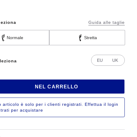
leziona
Guida alle taglie
Normale
Stretta
EU
UK
leziona
NEL CARRELLO
articolo è solo per i clienti registrati. Effettua il login
strati per acquistare