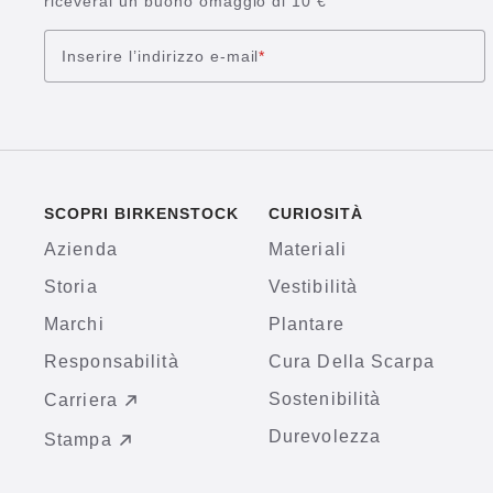
riceverai un buono omaggio di 10 €
Inserire l’indirizzo e-mail
*
SCOPRI BIRKENSTOCK
CURIOSITÀ
Azienda
Materiali
Storia
Vestibilità
Marchi
Plantare
Responsabilità
Cura Della Scarpa
Sostenibilità
Carriera
Durevolezza
Stampa