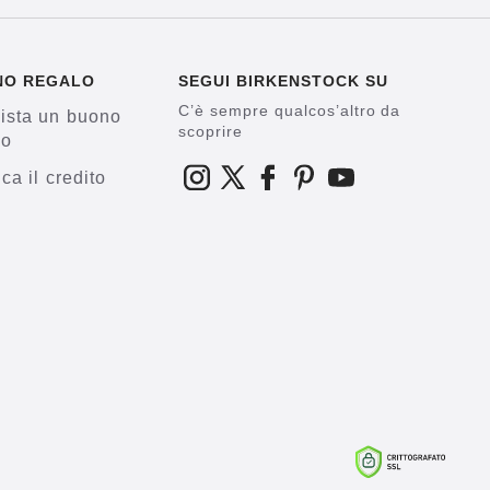
NO REGALO
SEGUI BIRKENSTOCK SU
C’è sempre qualcos’altro da
ista un buono
scoprire
lo
ica il credito