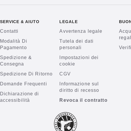
SERVICE & AIUTO
LEGALE
BUO
Contatti
Avvertenza legale
Acqu
rega
Modalità Di
Tutela dei dati
Pagamento
personali
Verif
Spedizione &
Impostazioni dei
Consegna
cookie
Spedizione Di Ritorno
CGV
Domande Frequenti
Informazione sul
diritto di recesso
Dichiarazione di
accessibilità
Revoca il contratto