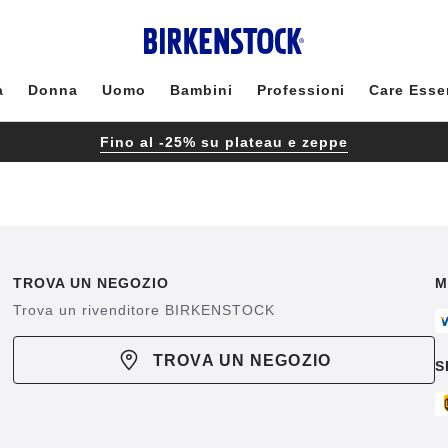
à
Donna
Uomo
Bambini
Professioni
Care Esse
Fino al -25% su plateau e zeppe
TROVA UN NEGOZIO
M
Trova un rivenditore BIRKENSTOCK
TROVA UN NEGOZIO
S