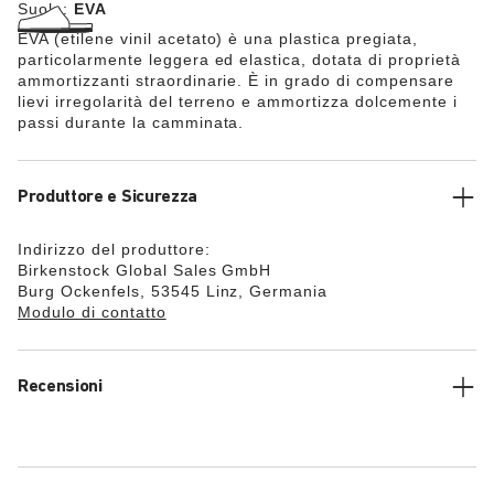
Suola:
EVA
EVA (etilene vinil acetato) è una plastica pregiata,
particolarmente leggera ed elastica, dotata di proprietà
ammortizzanti straordinarie. È in grado di compensare
lievi irregolarità del terreno e ammortizza dolcemente i
passi durante la camminata.
Produttore e Sicurezza
Indirizzo del produttore:
Birkenstock Global Sales GmbH
Burg Ockenfels, 53545 Linz, Germania
Modulo di contatto
Recensioni