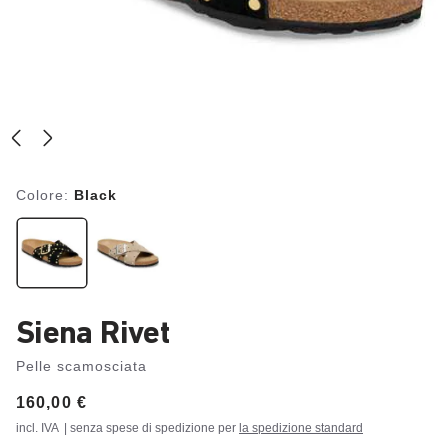
Colore:
Black
Siena Rivet
Pelle scamosciata
Price:
160,00 €
incl. IVA
| senza spese di spedizione per
la spedizione standard