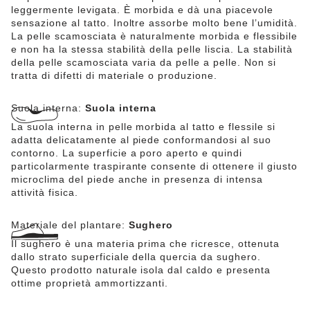
leggermente levigata. È morbida e dà una piacevole
sensazione al tatto. Inoltre assorbe molto bene l’umidità.
La pelle scamosciata è naturalmente morbida e flessibile
e non ha la stessa stabilità della pelle liscia. La stabilità
della pelle scamosciata varia da pelle a pelle. Non si
tratta di difetti di materiale o produzione.
Suola interna:
Suola interna
La suola interna in pelle morbida al tatto e flessile si
adatta delicatamente al piede conformandosi al suo
contorno. La superficie a poro aperto e quindi
particolarmente traspirante consente di ottenere il giusto
microclima del piede anche in presenza di intensa
attività fisica.
Materiale del plantare:
Sughero
Il sughero è una materia prima che ricresce, ottenuta
dallo strato superficiale della quercia da sughero.
Questo prodotto naturale isola dal caldo e presenta
ottime proprietà ammortizzanti.