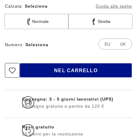
Calzata:
Seleziona
Guida alle taglie
Normale
Stretta
EU
UK
Numero:
Seleziona
NEL CARRELLO
Consegna: 3 - 5 giorni lavorativi (UPS)
Consegna gratuita a partire da 120 €
Reso gratuito
30 giorni per la restituzione