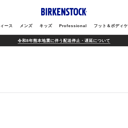
ィース
メンズ
キッズ
Professional
フット＆ボディ
令和8年熊本地震に伴う配送停止・遅延について