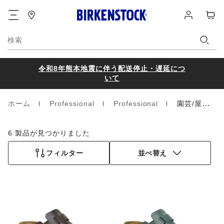
フ
ロ
カ
ッ
グ
ー
タ
イ
ト
ー
ン
検索
令和8年熊本地震に伴う配送停止・遅延につ
いて
ホーム
Professional
Professional
園芸/屋外作業
Homepage
6 製品が見つかりました
フィルター
並べ替え
カ
カ
ラ
ラ
ー
ー
見
見