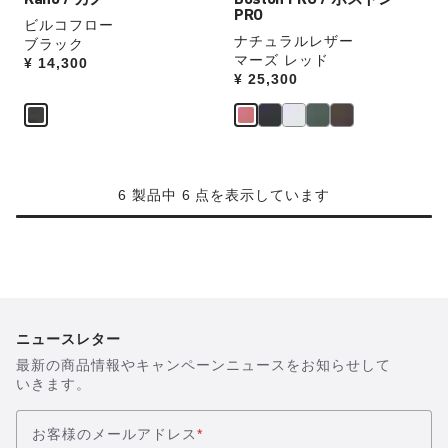
Kano / カノ
Boston PRO / ボストン
示
示
チ
チ
PRO
ビルコフロー
を
を
ナチュラルレザー
ブラック
操
操
マーズ レッド
Price:
¥ 14,300
作
作
Price:
¥ 25,300
し
し
て
て
別
別
の
の
カ
カ
6 製品中 6 点を表示しています
ラ
ラ
ー
ー
の
の
製
製
品
品
画
画
像
像
ニュースレター
を
を
最新の商品情報やキャンペーンニュースをお知らせして
表
表
いきます。
示
示
お客様のメールアドレス
*