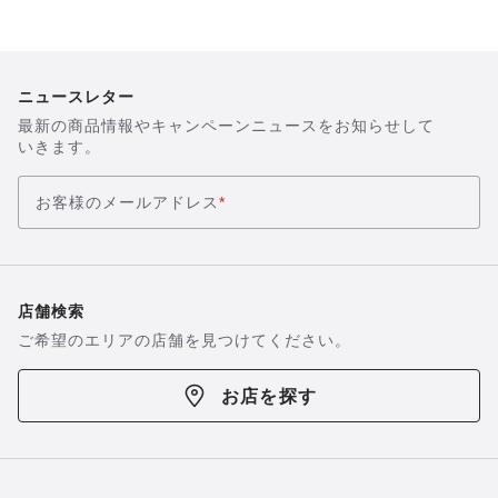
像
を
表
示
ニュースレター
最新の商品情報やキャンペーンニュースをお知らせして
いきます。
お客様のメールアドレス
*
店舗検索
ご希望のエリアの店舗を見つけてください。
お店を探す