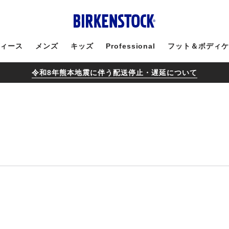
ィース
メンズ
キッズ
Professional
フット＆ボディ
令和8年熊本地震に伴う配送停止・遅延について