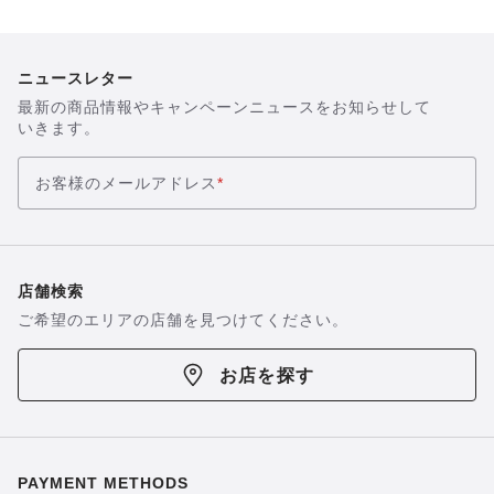
像
像
を
を
表
表
示
ニュースレター
示
最新の商品情報やキャンペーンニュースをお知らせして
いきます。
お客様のメールアドレス
*
店舗検索
ご希望のエリアの店舗を見つけてください。
お店を探す
PAYMENT METHODS