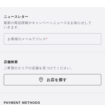
像
像
を
を
表
表
示
ニュースレター
示
最新の商品情報やキャンペーンニュースをお知らせして
いきます。
お客様のメールアドレス
*
店舗検索
ご希望のエリアの店舗を見つけてください。
お店を探す
PAYMENT METHODS