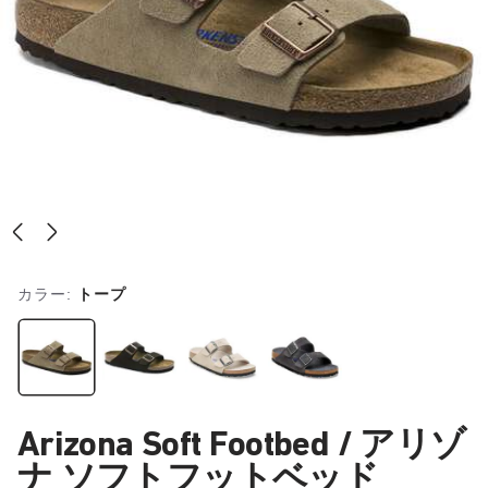
カラー:
トープ
Arizona Soft Footbed / アリゾ
ナ ソフトフットベッド