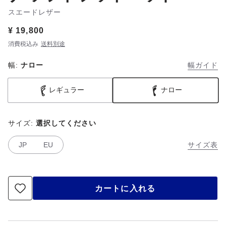
スエードレザー
Price:
¥ 19,800
消費税込み
送料別途
幅:
ナロー
幅ガイド
レギュラー
ナロー
サイズ:
選択してください
JP
EU
サイズ表
カートに入れる