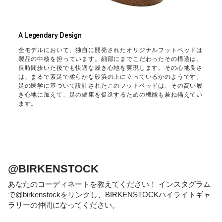
A Legendary Design
全モデルにおいて、独自に開発されたオリジナルフットベッドは
製品の中核を担っています。細部にまでこだわったその構造は、
長時間歩いた後でも快適な履き心地を実現します。その心地良さ
は、まるで素足で柔らかな砂浜の上に立っているかのようです。
足の医学に基づいて設計されたこのフットベッドは、その高い履
き心地に加えて、足の健康を促進するための機能も兼ね備えてい
ます。
@BIRKENSTOCK
あなたのコーディネートを教えてください！ インスタグラム
で@birkenstockをリンクし、BIRKENSTOCKハイライトギャ
ラリーの仲間になってください。