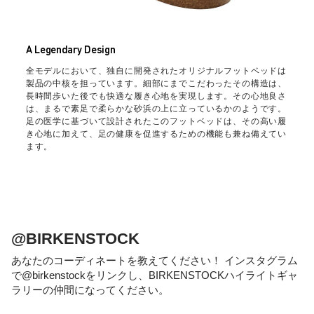
A Legendary Design
全モデルにおいて、独自に開発されたオリジナルフットベッドは
製品の中核を担っています。細部にまでこだわったその構造は、
長時間歩いた後でも快適な履き心地を実現します。その心地良さ
は、まるで素足で柔らかな砂浜の上に立っているかのようです。
足の医学に基づいて設計されたこのフットベッドは、その高い履
き心地に加えて、足の健康を促進するための機能も兼ね備えてい
ます。
@BIRKENSTOCK
あなたのコーディネートを教えてください！ インスタグラム
で@birkenstockをリンクし、BIRKENSTOCKハイライトギャ
ラリーの仲間になってください。