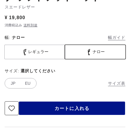
スエードレザー
Price:
¥ 19,800
消費税込み
送料別途
幅:
ナロー
幅ガイド
レギュラー
ナロー
サイズ:
選択してください
JP
EU
サイズ表
カートに入れる