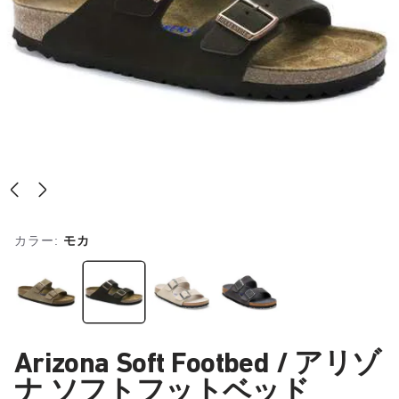
カラー:
モカ
Arizona Soft Footbed / アリゾ
ナ ソフトフットベッド