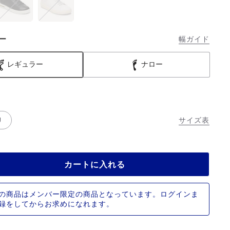
ー
幅ガイド
レギュラー
ナロー
U
サイズ表
カートに入れる
の商品はメンバー限定の商品となっています。ログインま
録をしてからお求めになれます。