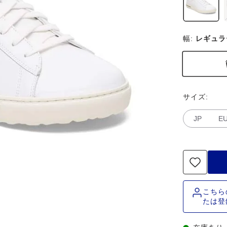
幅:
レギュラ
サイズ:
JP
E
こちら
たは登