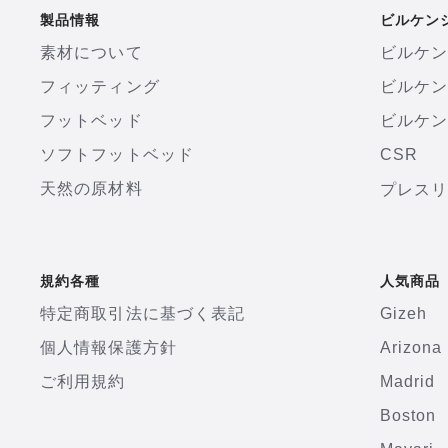
製品情報
ビルケン
素材について
ビルケ
フィッティング
ビルケ
フットベッド
ビルケン
ソフトフットベッド
CSR
天然の原材料
プレス
規約各種
人気商品
特定商取引法に基づく表記
Gizeh
個人情報保護方針
Arizona
ご利用規約
Madrid
Boston