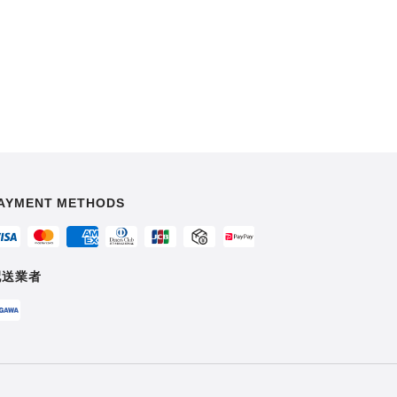
AYMENT METHODS
配送業者