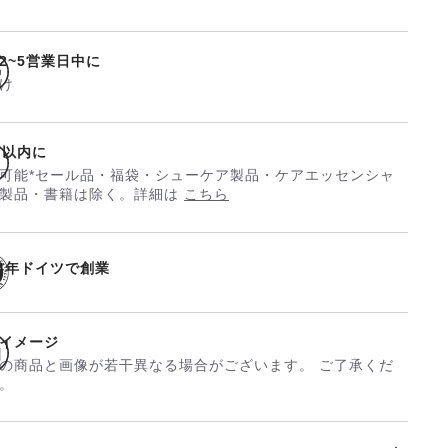
2~5営業日中に
け
日以内に
可能*セール品・福袋・シューケア製品・ケアエッセンシャ
製品・書籍は除く。詳細は
こちら
74年ドイツで創業
イメージ
の商品と画像が若干異なる場合がございます。 ご了承くだ
。