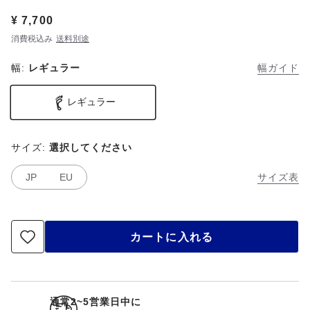
Price:
¥ 7,700
消費税込み
送料別途
幅:
レギュラー
幅ガイド
レギュラー
サイズ:
選択してください
JP
EU
サイズ表
カートに入れる
通常2~5営業日中に