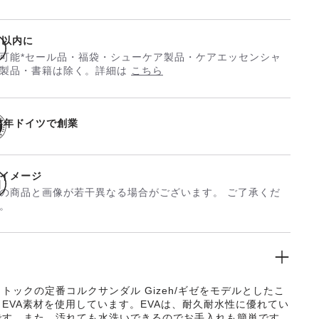
日以内に
可能*セール品・福袋・シューケア製品・ケアエッセンシャ
製品・書籍は除く。詳細は
こちら
74年ドイツで創業
イメージ
の商品と画像が若干異なる場合がございます。 ご了承くだ
。
トックの定番コルクサンダル Gizeh/ギゼをモデルとしたこ
EVA素材を使用しています。EVAは、耐久耐水性に優れてい
です。また、汚れても水洗いできるのでお手入れも簡単です。