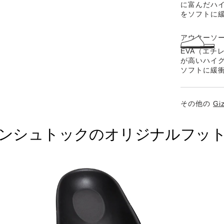
に富んだハ
をソフトに
アウターソー
EVA（エチ
が高いハイ
ソフトに緩
その他の
Gi
ンシュトックのオリジナルフッ