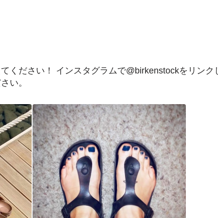
ださい！ インスタグラムで@birkenstockをリンクし
ださい。