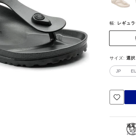
幅:
レギュラ
サイズ:
選択
JP
E
通常
お届