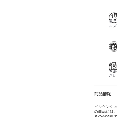
14
返品
ルズ
17
商品
実際
さい
商品情報
ビルケンシュ
の商品には、
るのが特徴