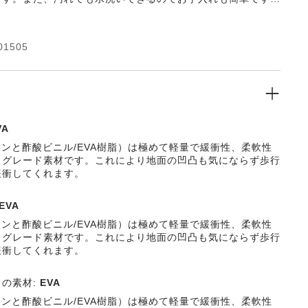
いこの超軽量ソールが、ビルケンシュトックならではの快適な
お約束します。
01505
VA
レンと酢酸ビニル/EVA樹脂）は極めて軽量で緩衝性、柔軟性
イグレード素材です。これにより地面の凹凸も気にならず歩行
緩衝してくれます。
EVA
レンと酢酸ビニル/EVA樹脂）は極めて軽量で緩衝性、柔軟性
イグレード素材です。これにより地面の凹凸も気にならず歩行
緩衝してくれます。
ドの素材:
EVA
レンと酢酸ビニル/EVA樹脂）は極めて軽量で緩衝性、柔軟性