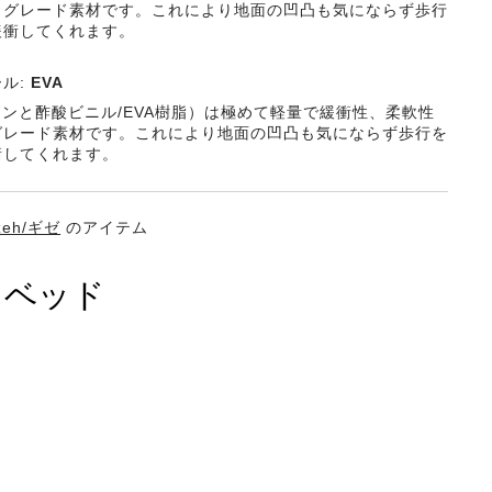
イグレード素材です。これにより地面の凹凸も気にならず歩行
緩衝してくれます。
ル:
EVA
レンと酢酸ビニル/EVA樹脂）は極めて軽量で緩衝性、柔軟性
グレード素材です。これにより地面の凹凸も気にならず歩行を
衝してくれます。
zeh/ギゼ
のアイテム
トベッド