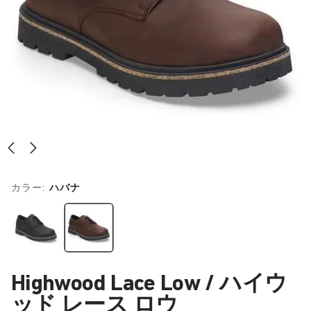
カラー:
ハバナ
Highwood Lace Low / ハイウ
ッド レース ロウ