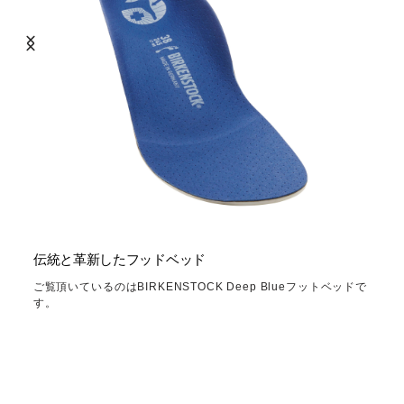
伝統と革新したフッドベッド
ご覧頂いているのはBIRKENSTOCK Deep Blueフットベッドで
す。