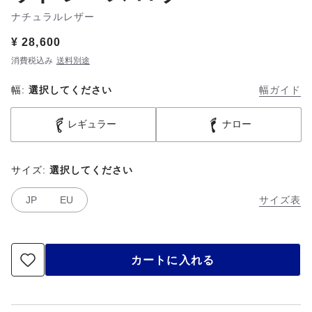
ナチュラルレザー
Price:
¥ 28,600
消費税込み
送料別途
幅:
選択してください
幅ガイド
レギュラー
ナロー
サイズ:
選択してください
JP
EU
サイズ表
カートに入れる