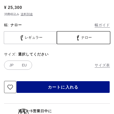
Price:
¥ 25,300
消費税込み
送料別途
幅:
ナロー
幅ガイド
レギュラー
ナロー
サイズ:
選択してください
JP
EU
サイズ表
カートに入れる
通常2~5営業日中に