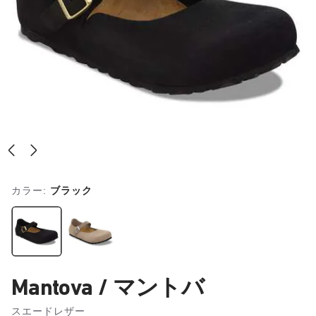
カラー:
ブラック
Mantova / マントバ
スエードレザー