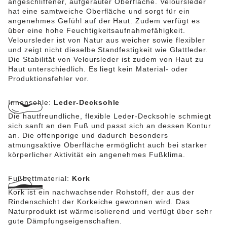
angeschliffener, aufgerauter Oberfläche. Veloursleder
hat eine samtweiche Oberfläche und sorgt für ein
angenehmes Gefühl auf der Haut. Zudem verfügt es
über eine hohe Feuchtigkeitsaufnahmefähigkeit.
Veloursleder ist von Natur aus weicher sowie flexibler
und zeigt nicht dieselbe Standfestigkeit wie Glattleder.
Die Stabilität von Veloursleder ist zudem von Haut zu
Haut unterschiedlich. Es liegt kein Material- oder
Produktionsfehler vor.
Innensohle:
Leder-Decksohle
Die hautfreundliche, flexible Leder-Decksohle schmiegt
sich sanft an den Fuß und passt sich an dessen Kontur
an. Die offenporige und dadurch besonders
atmungsaktive Oberfläche ermöglicht auch bei starker
körperlicher Aktivität ein angenehmes Fußklima.
Fußbettmaterial:
Kork
Kork ist ein nachwachsender Rohstoff, der aus der
Rindenschicht der Korkeiche gewonnen wird. Das
Naturprodukt ist wärmeisolierend und verfügt über sehr
gute Dämpfungseigenschaften.