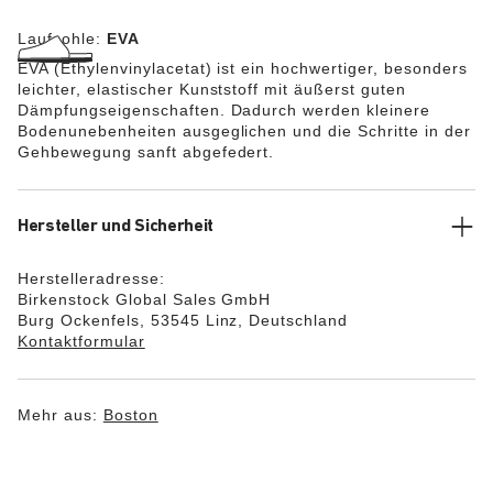
Laufsohle:
EVA
EVA (Ethylenvinylacetat) ist ein hochwertiger, besonders
leichter, elastischer Kunststoff mit äußerst guten
Dämpfungseigenschaften. Dadurch werden kleinere
Bodenunebenheiten ausgeglichen und die Schritte in der
Gehbewegung sanft abgefedert.
Hersteller und Sicherheit
Herstelleradresse:
Birkenstock Global Sales GmbH
Burg Ockenfels, 53545 Linz, Deutschland
Kontaktformular
Mehr aus:
Boston