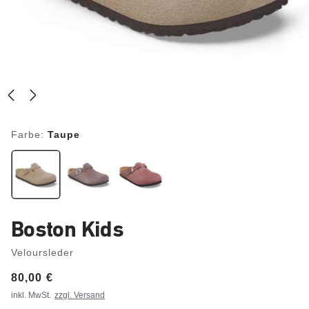
Farbe:
Taupe
Boston Kids
Veloursleder
Price:
80,00 €
inkl. MwSt.
zzgl. Versand