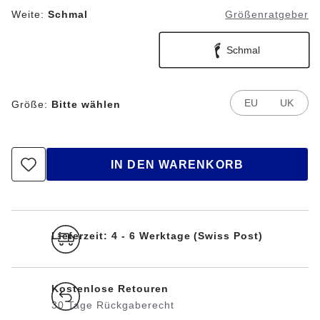
Weite:
Schmal
Größenratgeber
Schmal
EU
UK
Größe:
Bitte wählen
IN DEN WARENKORB
Lieferzeit: 4 - 6 Werktage (Swiss Post)
Kostenlose Retouren
30 Tage Rückgaberecht